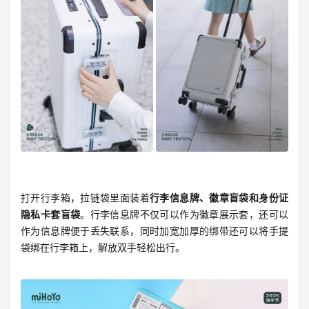
打开行李箱，拉链袋里面装着
行李信息牌、徽章盲袋和身份证
隐私卡套盲袋
。行李信息牌不仅可以作为徽章展示套，还可以
作为信息牌便于丢失联系，同时加宽加厚的绑带还可以将手提
袋绑在行李箱上，解放双手轻松出行。