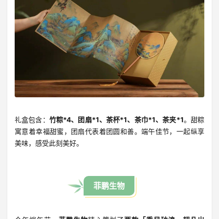
礼盒包含：
竹粽*4、团扇*1、茶杯*1、茶巾*1、茶夹*1
。甜粽
寓意着幸福甜蜜，团扇代表着团圆和善。端午佳节，一起纵享
美味，感受此刻美好。
菲鹏生物