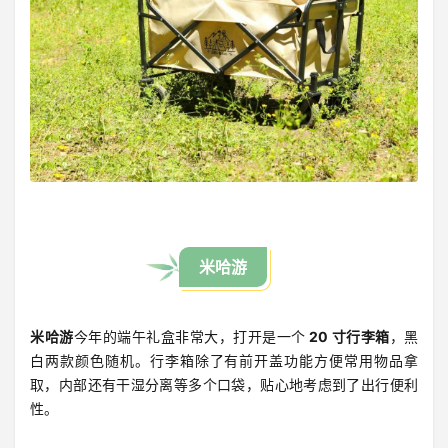
米哈游
米哈游
今年的端午礼盒非常大，打开是一个
20 寸行李箱
，黑
白两款颜色随机。行李箱除了有前开盖功能方便常用物品拿
取，内部还有干湿分离等多个口袋，贴心地考虑到了出行便利
性。