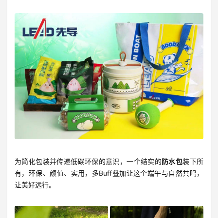
为简化包装并传递低碳环保的意识，一个结实的
防水包
装下所
有，环保、颜值、实用，多Buff叠加让这个端午与自然共鸣，
让美好远行。