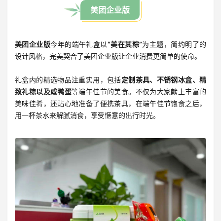
美团企业版
美团企业版
今年的端午礼盒以
“美在其粽”
为主题，简约明了的
设计风格，完美契合了美团企业版让企业消费更简单的使命。
礼盒内的精选物品注重实用，包括
定制茶具、不锈钢冰盒、精
致礼粽以及咸鸭蛋
等端午佳节的美食。不仅为大家献上丰富的
美味佳肴，还贴心地准备了便携茶具，在端午佳节饱食之后，
用一杯茶水来解腻消食，享受惬意的出行时光。