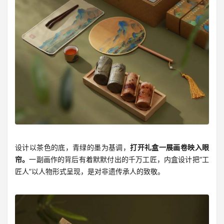
设计以茶色的底，青绿的墨为基调，
打开礼盒一展画卷映入眼
帘。
一副画作的背后有着默默付出的千万工匠，内盒设计把“工
匠人”以人物形式呈现，是对非遗传承人的致敬。