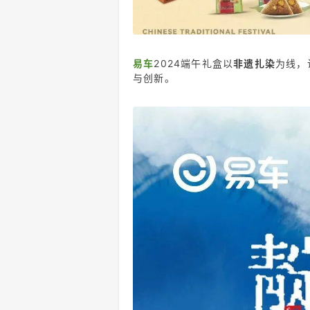
易车
2024端午礼盒以
非遗扎染
为线，
与创新。