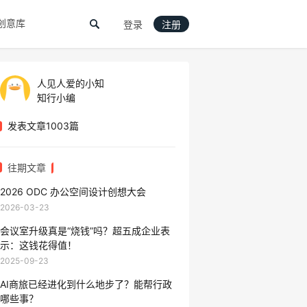
创意库
登录
注册
人见人爱的小知
知行小编
发表文章1003篇
往期文章
2026 ODC 办公空间设计创想大会
2026-03-23
会议室升级真是“烧钱”吗？超五成企业表
示：这钱花得值！​​
2025-09-23
AI商旅已经进化到什么地步了？能帮行政
哪些事？