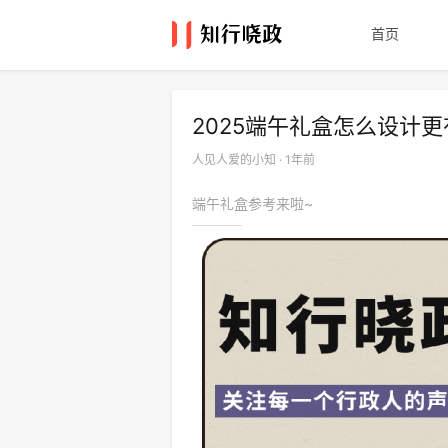
首页
2025端午礼盒怎么设计
人见人爱的小知 · 1年前
端午礼盒参考来啦~