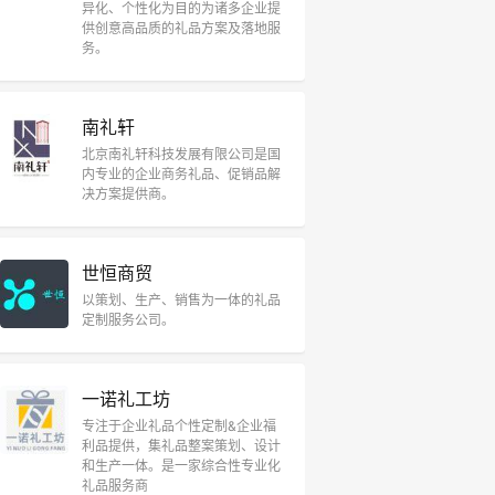
异化、个性化为目的为诸多企业提
供创意高品质的礼品方案及落地服
务。
南礼轩
北京南礼轩科技发展有限公司是国
内专业的企业商务礼品、促销品解
决方案提供商。
世恒商贸
以策划、生产、销售为一体的礼品
定制服务公司。
一诺礼工坊
专注于企业礼品个性定制&企业福
利品提供，集礼品整案策划、设计
和生产一体。是一家综合性专业化
礼品服务商