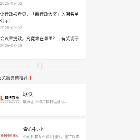
2025-09-02
让行政被看见，「新行政大奖」入围名单
公示！
2025-09-02
会议室提效，究竟难在哪里？丨有奖调研
2025-08-29
相关服务商推荐
联沃
联沃企业综合福利运营商。
壹心礼业
公司拥有专业设计团队，坚持以差