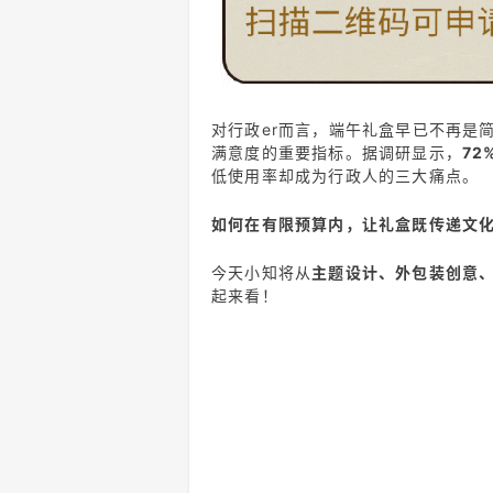
对行政er而言，端午礼盒早已不再是
满意度的重要指标。
据调研显示，
7
低使用率却成为行政人的三大痛点。
如何在有限预算内，让礼盒既传递文
今天小知将从
主题设计、外包装创意
起来看！