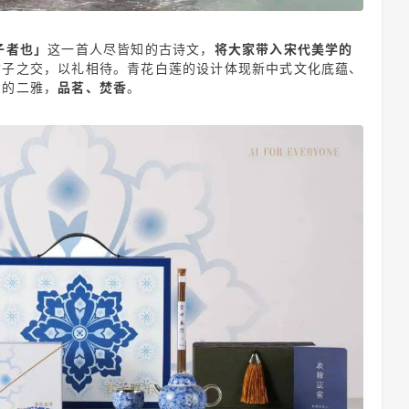
子者也」
这一首人尽皆知的古诗文，
将大家带入宋代美学的
君子之交，以礼相待。青花白莲的设计体现新中式文化底蕴、
中的二雅，
品茗、焚香
。